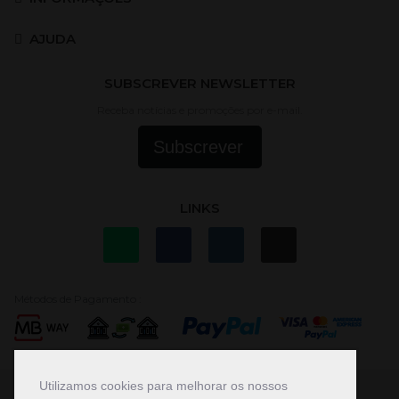
AJUDA
SUBSCREVER NEWSLETTER
Receba notícias e promoções por e-mail.
Subscrever
LINKS
Métodos de Pagamento :
Utilizamos cookies para melhorar os nossos