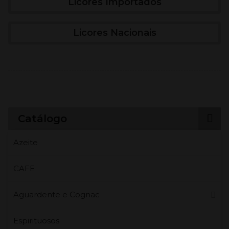
Licores Importados
Licores Nacionais
Catálogo
Azeite
CAFE
Aguardente e Cognac
Espirituosos