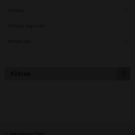
Whisky
Whisky Japonês
Miniaturas
Filtros
INFORMAÇÕES