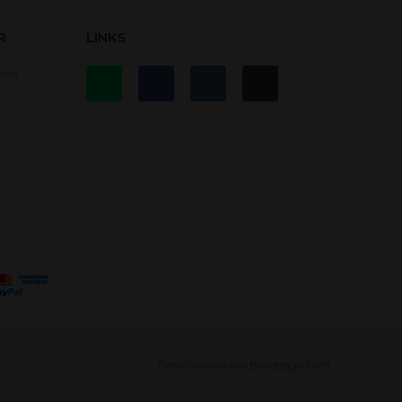
R
LINKS
ail.
Desenvolvido por
Braldesign.com