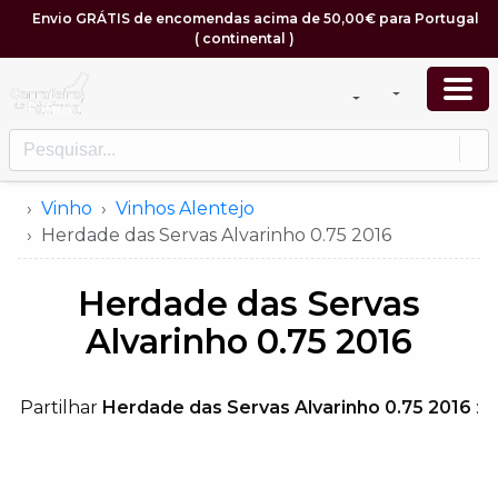
Envio GRÁTIS de encomendas acima de
50
,
00
€
para Portugal
( continental )
Vinho
Vinhos Alentejo
Herdade das Servas Alvarinho 0.75 2016
Herdade das Servas
Alvarinho 0.75 2016
Partilhar
Herdade das Servas Alvarinho 0.75 2016
: