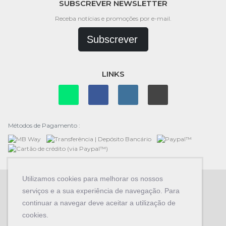
SUBSCREVER NEWSLETTER
Receba notícias e promoções por e-mail.
Subscrever
LINKS
Métodos de Pagamento :
Utilizamos cookies para melhorar os nossos
serviços e a sua experiência de navegação. Para
continuar a navegar deve aceitar a utilização de
© Copyright 2026
Garrafeira de Fátima
.
cookies.