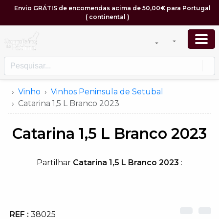
Envio GRÁTIS de encomendas acima de
50
,
00
€
para Portugal
( continental )
Vinho
Vinhos Peninsula de Setubal
Catarina 1,5 L Branco 2023
Catarina 1,5 L Branco 2023
Partilhar
Catarina 1,5 L Branco 2023
:
REF :
38025