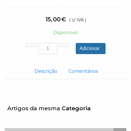
15
,
00
€
( c/ IVA )
Disponível
Adicionar
Descrição
Comentários
Artigos da mesma
Categoria